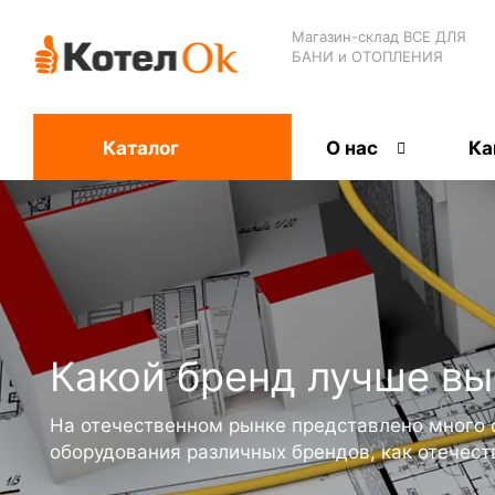
Магазин-склад ВСЕ ДЛЯ
БАНИ и ОТОПЛЕНИЯ
Каталог
О нас
Ка
Какой бренд лучше вы
На отечественном рынке представлено много 
оборудования различных брендов, как отечеств