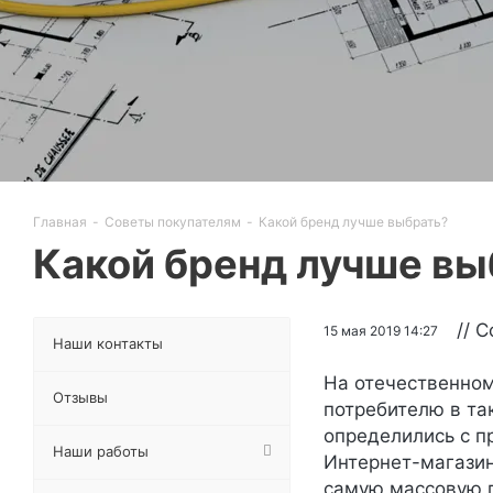
Главная
-
Советы покупателям
-
Какой бренд лучше выбрать?
Какой бренд лучше вы
// 
15 мая 2019 14:27
Наши контакты
На отечественно
Отзывы
потребителю в та
определились с п
Наши работы
Интернет-магазин
самую массовую п