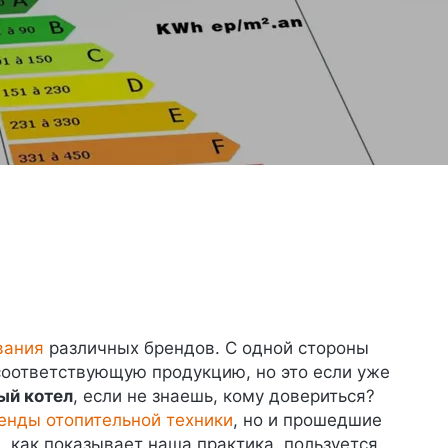
вания
различных брендов. С одной стороны
соответствующую продукцию, но это если уже
ый котел
, если не знаешь, кому довериться?
енды отопительной техники
, но и прошедшие
 как показывает наша практика, пользуется