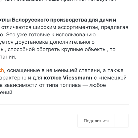
тлы Белорусского производства для дачи и
ы отличаются широким ассортиментом, предлагая
ию. Это уже готовые к использованию
уется доустановка дополнительного
ы, способной обогреть крупные объекты, то
пании.
ch
, оснащенные в не меньшей степени, а также
арактерно и для
котлов Viessmann
с «немецкой
 в зависимости от типа топлива — любое
ений.
Поделиться