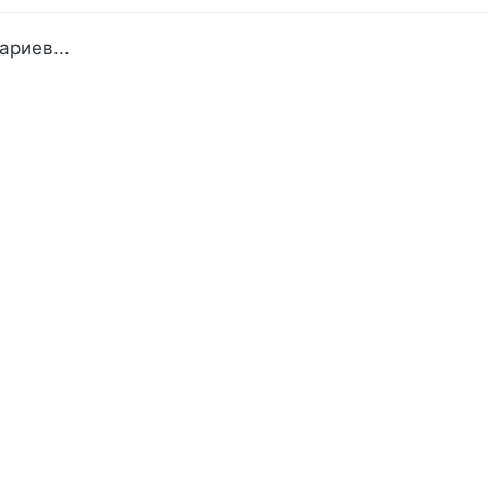
ариев...