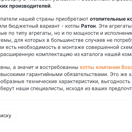
ких производителей
.
упатели нашей страны приобретают
отопительные ко
ли бюджетный вариант - котлы
Ратон
. Эти агрегат
ные по типу агрегаты, но и по мощности и исполнен
емы, для которых в большинстве случаев не потреб
ли есть необходимость в монтаже совершенной схем
 расширенную комплектацию из каталога нашей ком
вны, а значит и востребованны
котлы компании Bos
высокими гарантийными обязательствами. Это же х
ообразные технические характеристики, выгодность
берут наши специалисты, исходя из ваших предпочт
писку