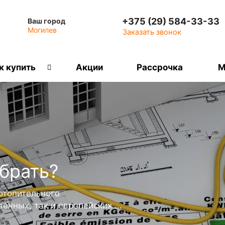
+375 (29) 584-33-33
Ваш город
Могилев
Заказать звонок
к купить
Акции
Рассрочка
М
брать?
отопительного
енных, так и европейских ...