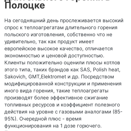
Полоцке
На сегодняшний день прослеживается высокий
спрос к теплоагрегатам длительного горения
польского изготовления, собственно что не
удивительно, так как продукт имеет
европейское высокое качество, отличается
экономностью и ценовой доступностью.
Клиенты положительно оценили плюсы котлов
этого типа, таких брэндов как SAS, Polish heat,
Sakovich, GMT,Elektromet и др. Посредством
модифицированной конструкции и применения
иного вида горения, такие теплоагрегаты
производят более эффективное сжигание
топливных ресурсов и коэффициент полезного
действия на уровне с газовыми аналогами (85-
95%). Очередной плюс - время
функционирования на 1 дозе горючего.