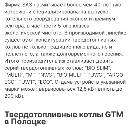
Фирма SAS насчитывает более чем 40-летнию
историю, и специализирована на выпуске
котельного оборудования эконом и премиум
сектора, в частности 5-ого класса
экологической чистоте. В производимой линейке
существуют конфигурации твердотопливных
котлов не только традиционного вида, но и
пеллетного, а также долговременного горения.
Итого производитель изготавливает девять
серий твердотопливных котлов: "BIO SLIM",
"MULTI", "MI", "NWG", "BIO MULTI", "UWG", "ARGO
ECO", "UWT", "ECO". Отдача устройств указанной
марки может варьироваться 12,5 кВт вплоть до
200 кВт.
Твердотопливные котлы GTM
в Полоцке