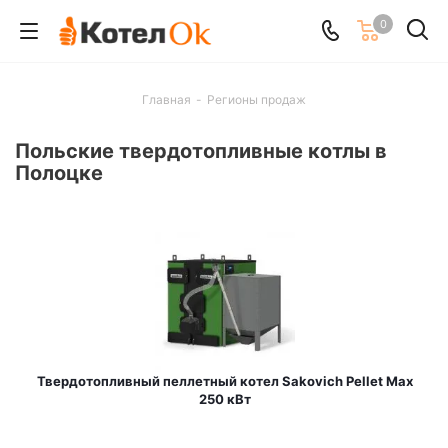
0
Главная
-
Регионы продаж
Польские твердотопливные котлы в
Полоцке
Твердотопливный пеллетный котел Sakovich Pellet Max
250 кВт