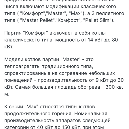
числа включают модификации классического
типа ( "Комфорт","Master", "Max"), а 3 пеллетного
типа ( "Master Pellet","Комфорт", "Pellet Slim").
Партия "Комфорт" включает в себя котлы
классического типа, мощность от 14 кВт до 80
кВт.
Модели котлов партии "Master" - это
теплоагрегаты традиционного типа,
спроектированные на согревание небольших
помещений - производительность от 9 кВт до 30
кВт. Самая большая площадь обогрева - 300 кв.
м.
К серии "Max" относятся типы котлов
продолжительного горения. Номинальная
производительность аппаратов следующей
категории от 40 кВт до 150 кВт, при этом