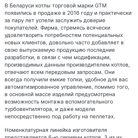
В Беларуси котлы торговой марки GTM
появились в продаже в 2016 году и практически
за пару лет успели заслужить доверие
покупателей. Фирма, стремясь всячески
удовлетворить потребностям потенциальных
новых клиентов, довольно часто добавляет в
свою выпускаемую продукцию последние
разработки, в связи с чем модификации,
производимых данным производителем котлов,
отвечают всем передовым запросам. Они
всегда получили емкие топки, удобное для вас
автоматизированное управление, помимо того,
в основной массе изделий предусмотрена
возможность монтажа вспомогательного
турбовентилятора, и даже модели
непосредственно под работу на пеллетах.
Номенклатурная линейка изготовителя
представляется 6-ю сериями котлов, 3 из их