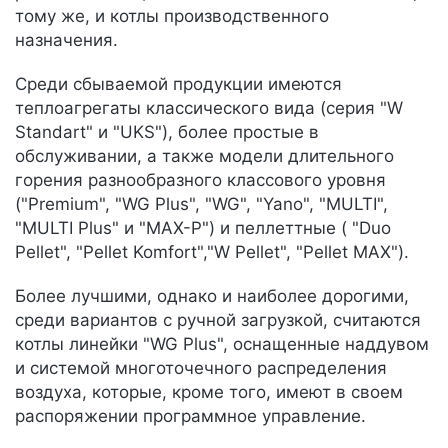
тому же, и котлы производственного
назначения.
Среди сбываемой продукции имеются
теплоагрегаты классического вида (серия "W
Standart" и "UKS"), более простые в
обслуживании, а также модели длительного
горения разнообразного классового уровня
("Premium", "WG Plus", "WG", "Yano", "MULTI",
"MULTI Plus" и "MAX-P") и пеллеттные ( "Duo
Pellet", "Pellet Komfort","W Pellet", "Pellet MAX").
Более лучшими, однако и наиболее дорогими,
среди вариантов с ручной загрузкой, считаются
котлы линейки "WG Plus", оснащенные наддувом
и системой многоточечного распределения
воздуха, которые, кроме того, имеют в своем
распоряжении программное управление.