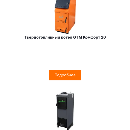
Твердотопливный котёл GTM Комфорт 20
Подробнее