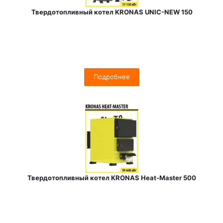
Твердотопливный котел KRONAS UNIC-NEW 150
Подробнее
Твердотопливный котел KRONAS Heat-Master 500