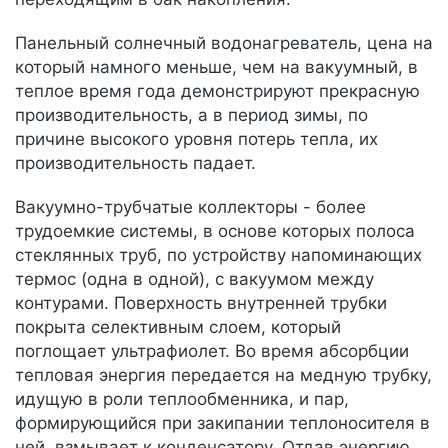
Панельный солнечный водонагреватель, цена на
который намного меньше, чем на вакуумный, в
теплое время года демонстрируют прекрасную
производительность, а в период зимы, по
причине высокого уровня потерь тепла, их
производительность падает.
Вакуумно-трубчатые коллекторы - более
трудоемкие системы, в основе которых полоса
стеклянных труб, по устройству напоминающих
термос (одна в одной), с вакуумом между
контурами. Поверхность внутренней трубки
покрыта селективным слоем, который
поглощает ультрафиолет. Во время абсорбции
тепловая энергия передается на медную трубку,
идущую в роли теплообменника, и пар,
формирующийся при закипании теплоносителя в
ней, взмывает к конденсатору. Отдав энергию,