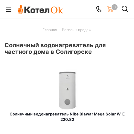
0
Главная
-
Регионы продаж
Солнечный водонагреватель для
частного дома в Солигорске
Солнечный водонагреватель Nibe Biawar Mega Solar W-E
220.82