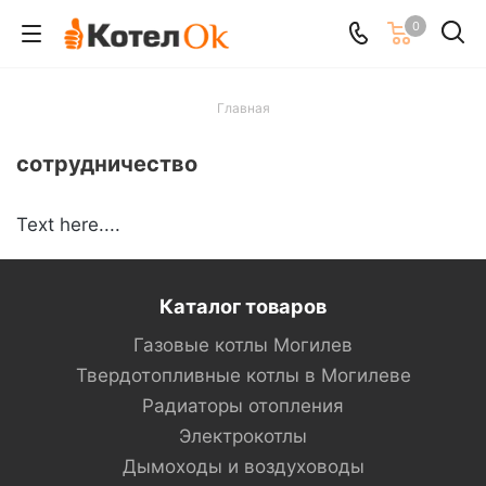
0
Главная
сотрудничество
Text here....
Каталог товаров
Газовые котлы Могилев
Твердотопливные котлы в Могилеве
Радиаторы отопления
Электрокотлы
Дымоходы и воздуховоды